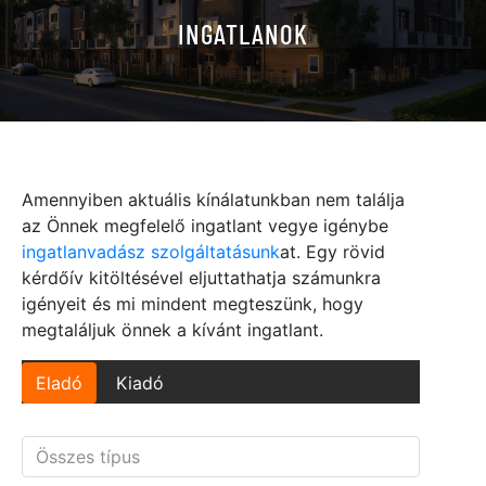
INGATLANOK
Amennyiben aktuális kínálatunkban nem találja
az Önnek megfelelő ingatlant vegye igénybe
ingatlanvadász szolgáltatásunk
at. Egy rövid
kérdőív kitöltésével eljuttathatja számunkra
igényeit és mi mindent megteszünk, hogy
megtaláljuk önnek a kívánt ingatlant.
Eladó
Kiadó