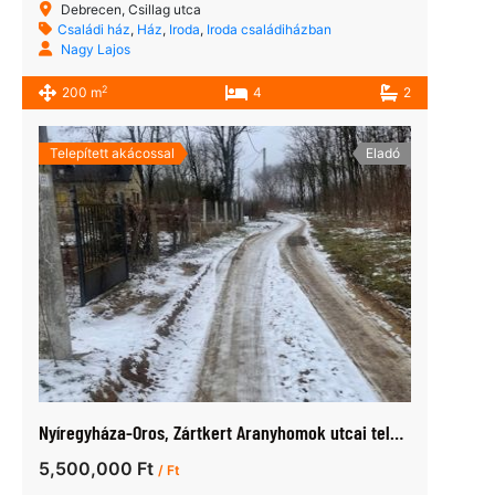
Debrecen, Csillag utca
Családi ház
,
Ház
,
Iroda
,
Iroda családiházban
Nagy Lajos
2
200 m
4
2
Telepített akácossal
Eladó
Nyíregyháza-Oros, Zártkert Aranyhomok utcai telek eladó
5,500,000 Ft
/ Ft