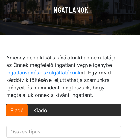
INGATLANOK
Amennyiben aktuális kínálatunkban nem találja
az Önnek megfelelő ingatlant vegye igénybe
ingatlanvadász szolgáltatásunk
at. Egy rövid
kérdőív kitöltésével eljuttathatja számunkra
igényeit és mi mindent megteszünk, hogy
megtaláljuk önnek a kívánt ingatlant.
Eladó
Kiadó